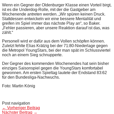
Wenn ein Gegner der Oldenburger Klasse einen Vorteil birgt,
ist es die Underdog-Rolle, mit der die Gastgeber am
Wochenende antreten werden. „Wir spüren keinen Druck.
Stattdessen entwickeln wir eine bessere Mentalität und
greifen im Spiel immer das nächste Play an“, so Baker.
„Fehler passieren, aber unsere Reaktion darauf ist das, was
zählt.“
Personell wird er dafür aus dem Vollen schöpfen können.
Zuletzt fehlte Elias Krätzig bei der 71:80-Niederlage gegen
die Metropol YoungStars, bei der man spät im Schlussviertel
noch an einem Sieg schnupperte.
Der Gegner des kommenden Wochenendes hat sein bisher
einziges Saisonspiel gegen die YoungStars komfortabel
gewonnen. Am ersten Spieltag lautete der Endstand 83:62
für den Bundesliga-Nachwuchs.
Foto: Martin König
Post navigation
←
Vorheriger Beitrag
Nächster Beitrag
→