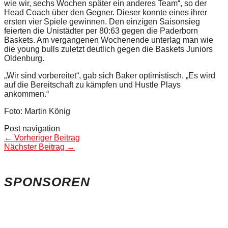
wie wir, sechs Wochen später ein anderes Team“, so der
Head Coach über den Gegner. Dieser konnte eines ihrer
ersten vier Spiele gewinnen. Den einzigen Saisonsieg
feierten die Unistädter per 80:63 gegen die Paderborn
Baskets. Am vergangenen Wochenende unterlag man wie
die young bulls zuletzt deutlich gegen die Baskets Juniors
Oldenburg.
„Wir sind vorbereitet“, gab sich Baker optimistisch. „Es wird
auf die Bereitschaft zu kämpfen und Hustle Plays
ankommen.“
Foto: Martin König
Post navigation
←
Vorheriger Beitrag
Nächster Beitrag
→
SPONSOREN