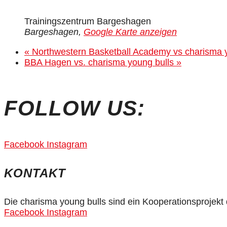
Trainingszentrum Bargeshagen
Bargeshagen
,
Google Karte anzeigen
«
Northwestern Basketball Academy vs charisma y
BBA Hagen vs. charisma young bulls
»
FOLLOW US:
Facebook
Instagram
KONTAKT
Die charisma young bulls sind ein Kooperationsprojek
Facebook
Instagram