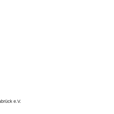
brück e.V.