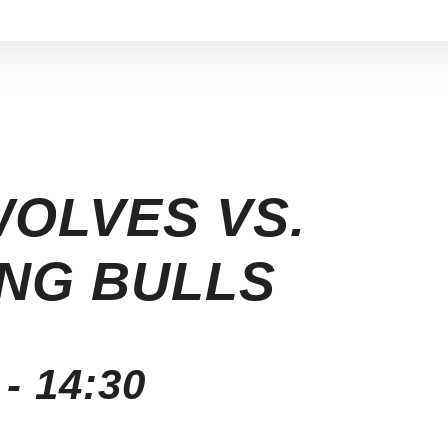
OLVES VS.
NG BULLS
-
14:30