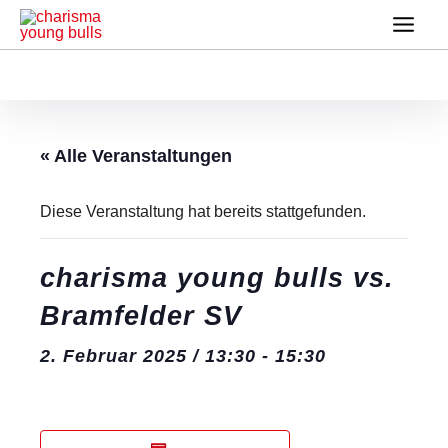
Zum
Main
Inhalt
Men
springen
« Alle Veranstaltungen
Diese Veranstaltung hat bereits stattgefunden.
charisma young bulls vs.
Bramfelder SV
2. Februar 2025 / 13:30
-
15:30