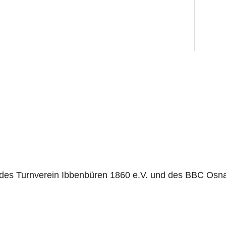
t des Turnverein Ibbenbüren 1860 e.V. und des BBC Osna