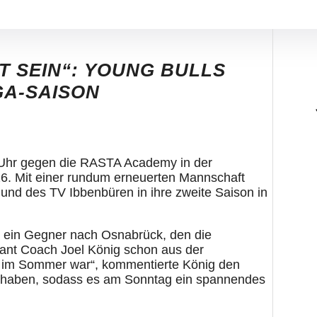
 SEIN“: YOUNG BULLS
GA-SAISON
 Uhr gegen die RASTA Academy in der
6. Mit einer rundum erneuerten Mannschaft
nd des TV Ibbenbüren in ihre zweite Saison in
ein Gegner nach Osnabrück, den die
ant Coach Joel König schon aus der
rüh im Sommer war“, kommentierte König den
elt haben, sodass es am Sonntag ein spannendes