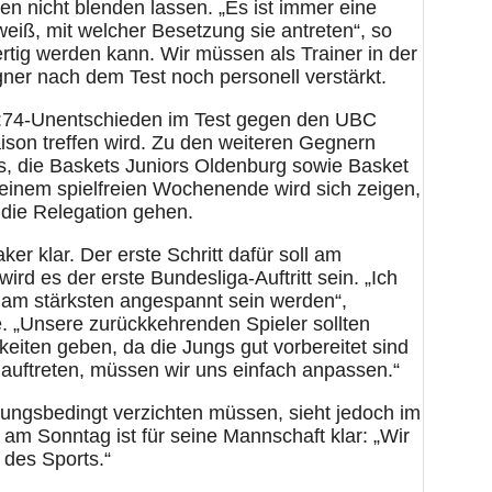
en nicht blenden lassen. „Es ist immer eine
eiß, mit welcher Besetzung sie antreten“, so
fertig werden kann. Wir müssen als Trainer in der
gner nach dem Test noch personell verstärkt.
4:74-Unentschieden im Test gegen den UBC
ison treffen wird. Zu den weiteren Gegnern
s, die Baskets Juniors Oldenburg sowie Basket
einem spielfreien Wochenende wird sich zeigen,
 die Relegation gehen.
ker klar. Der erste Schritt dafür soll am
d es der erste Bundesliga-Auftritt sein. „Ich
n am stärksten angespannt sein werden“,
. „Unsere zurückkehrenden Spieler sollten
keiten geben, da die Jungs gut vorbereitet sind
auftreten, müssen wir uns einfach anpassen.“
zungsbedingt verzichten müssen, sieht jedoch im
m Sonntag ist für seine Mannschaft klar: „Wir
 des Sports.“