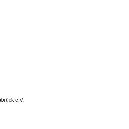
brück e.V.