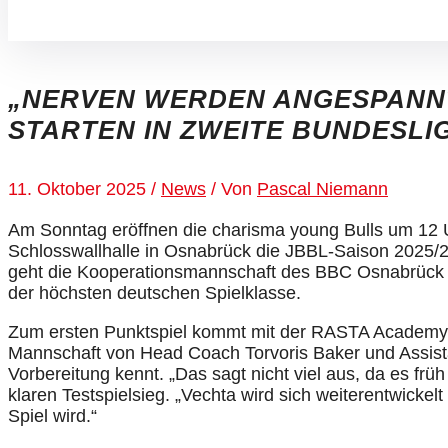
„NERVEN WERDEN ANGESPANNT
STARTEN IN ZWEITE BUNDESLI
11. Oktober 2025
/
News
/ Von
Pascal Niemann
Am Sonntag eröffnen die charisma young Bulls um 12
Schlosswallhalle in Osnabrück die JBBL-Saison 2025/2
geht die Kooperationsmannschaft des BBC Osnabrück u
der höchsten deutschen Spielklasse.
Zum ersten Punktspiel kommt mit der RASTA Academy 
Mannschaft von Head Coach Torvoris Baker und Assist
Vorbereitung kennt. „Das sagt nicht viel aus, da es f
klaren Testspielsieg. „Vechta wird sich weiterentwick
Spiel wird.“