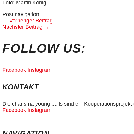
Foto: Martin König
Post navigation
←
Vorheriger Beitrag
Nächster Beitrag
→
FOLLOW US:
Facebook
Instagram
KONTAKT
Die charisma young bulls sind ein Kooperationsprojek
Facebook
Instagram
NAVIGATION