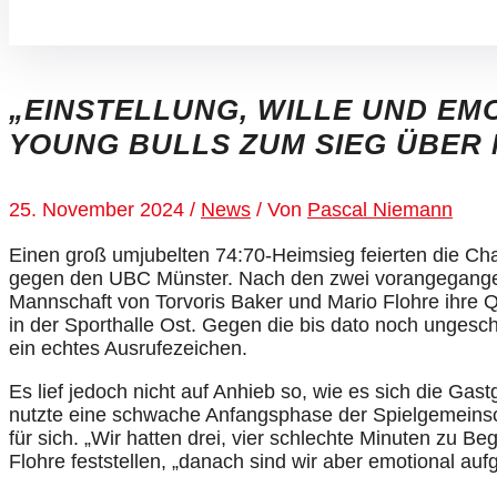
„EINSTELLUNG, WILLE UND EM
YOUNG BULLS ZUM SIEG ÜBER
25. November 2024
/
News
/ Von
Pascal Niemann
Einen groß umjubelten 74:70-Heimsieg feierten die 
gegen den UBC Münster. Nach den zwei vorangegangen
Mannschaft von Torvoris Baker und Mario Flohre ihre 
in der Sporthalle Ost. Gegen die bis dato noch ungesc
ein echtes Ausrufezeichen.
Es lief jedoch nicht auf Anhieb so, wie es sich die Ga
nutzte eine schwache Anfangsphase der Spielgemeins
für sich. „Wir hatten drei, vier schlechte Minuten zu B
Flohre feststellen, „danach sind wir aber emotional auf