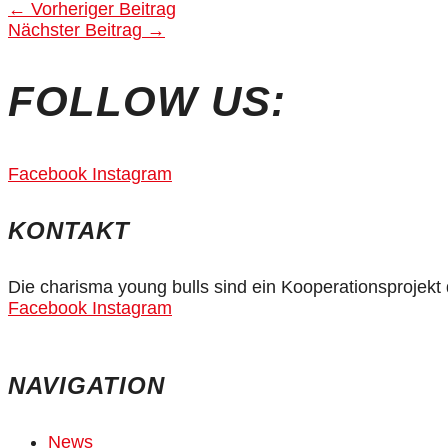
←
Vorheriger Beitrag
Nächster Beitrag
→
FOLLOW US:
Facebook
Instagram
KONTAKT
Die charisma young bulls sind ein Kooperationsprojek
Facebook
Instagram
NAVIGATION
News