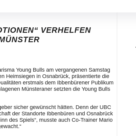
OTIONEN“ VERHELFEN
 MÜNSTER
Charisma Young Bulls am vergangenen Samstag
 Heimsiegen in Osnabrück, präsentierte die
Qualitäten erstmals dem Ibbenbürener Publikum
hlagenen Münsteraner setzten die Young Bulls
stgeber sicher gewünscht hätten. Denn der UBC
chaft der Standorte Ibbenbüren und Osnabrück
eginn des Spiels“, musste auch Co-Trainer Mario
gewacht.“