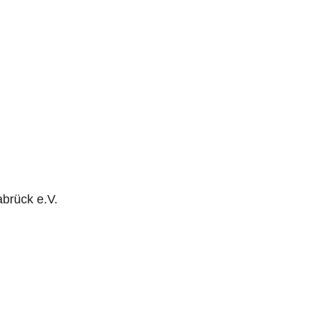
brück e.V.