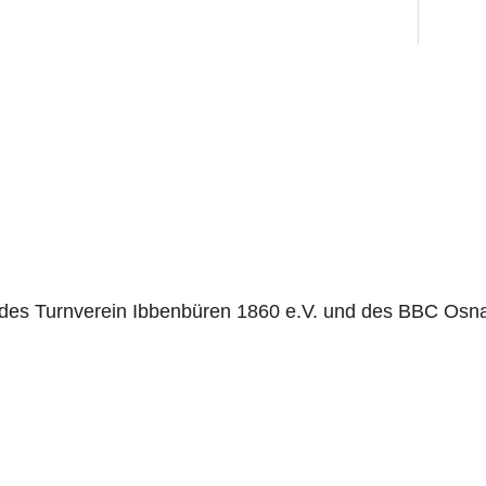
t des Turnverein Ibbenbüren 1860 e.V. und des BBC Osna